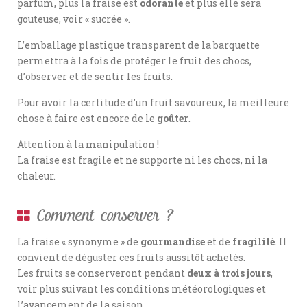
parfum, plus la fraise est
odorante
et plus elle sera
gouteuse, voir « sucrée ».
L’emballage plastique transparent de la barquette
permettra à la fois de protéger le fruit des chocs,
d’observer et de sentir les fruits.
Pour avoir la certitude d’un fruit savoureux, la meilleure
chose à faire est encore de le
goûter
.
Attention à la manipulation !
La fraise est fragile et ne supporte ni les chocs, ni la
chaleur.
Comment conserver ?
La fraise « synonyme » de
gourmandise
et de
fragilité
. Il
convient de déguster ces fruits aussitôt achetés.
Les fruits se conserveront pendant
deux à trois jours
,
voir plus suivant les conditions météorologiques et
l’avancement de la saison.