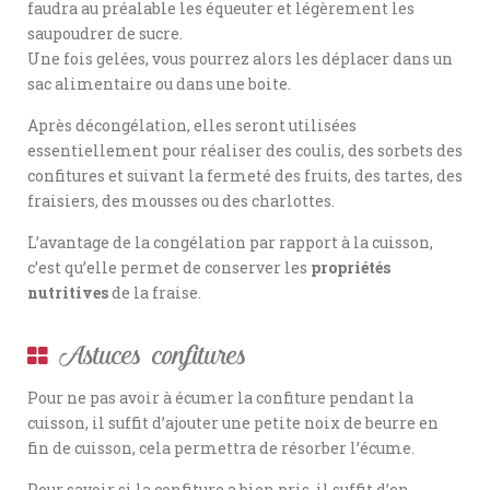
faudra au préalable les équeuter et légèrement les
saupoudrer de sucre.
Une fois gelées, vous pourrez alors les déplacer dans un
sac alimentaire ou dans une boite.
Après décongélation, elles seront utilisées
essentiellement pour réaliser des coulis, des sorbets des
confitures et suivant la fermeté des fruits, des tartes, des
fraisiers, des mousses ou des charlottes.
L’avantage de la congélation par rapport à la cuisson,
c’est qu’elle permet de conserver les
propriétés
nutritives
de la fraise.
Astuces confitures
Pour ne pas avoir à écumer la confiture pendant la
cuisson, il suffit d’ajouter une petite noix de beurre en
fin de cuisson, cela permettra de résorber l’écume.
Pour savoir si la confiture a bien pris, il suffit d’en