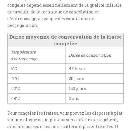
congelés dépend essentiellement de la qualité initiale
du produit, de la technique de congélation et
d’entreposage, ainsi que des conditions de
décongélation.
Durée moyenne de conservation de la fraise
congelée
Température
Durée de conservation
d’entreposage
6°C
48 heures
-7°C
20 jours
-12°C
150 jours
-18°C
2 ans
Pour congeler les fraises, vous pouvez les disposer à plat
sur une plaque ou un plateau sans qu’elles se touchent,
ainsi disposées elles ne se colleront pas entre elles. Il