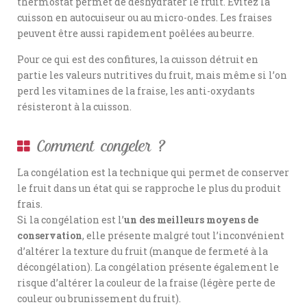
thermostat permet de déshydrater le fruit. Évitez la
cuisson en autocuiseur ou au micro-ondes. Les fraises
peuvent être aussi rapidement poêlées au beurre.
Pour ce qui est des confitures, la cuisson détruit en
partie les valeurs nutritives du fruit, mais même si l’on
perd les vitamines de la fraise, les anti-oxydants
résisteront à la cuisson.
Comment congeler ?
La congélation est la technique qui permet de conserver
le fruit dans un état qui se rapproche le plus du produit
frais.
Si la congélation est l’
un des meilleurs moyens de
conservation
, elle présente malgré tout l’inconvénient
d’altérer la texture du fruit (manque de fermeté à la
décongélation). La congélation présente également le
risque d’altérer la couleur de la fraise (légère perte de
couleur ou brunissement du fruit).