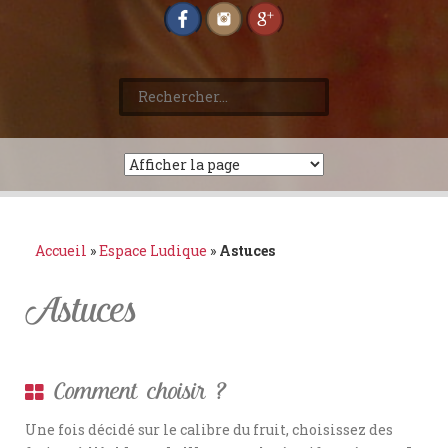
Rechercher :
Accueil
»
Espace Ludique
»
Astuces
Astuces
Comment choisir ?
Une fois décidé sur le calibre du fruit, choisissez des