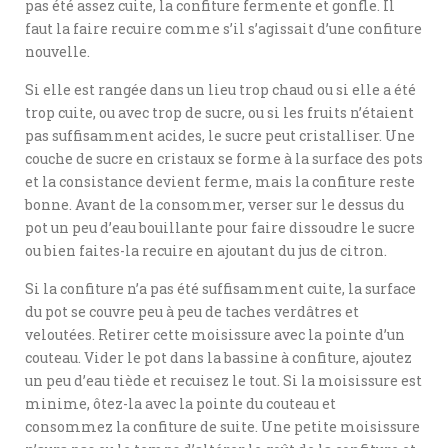
pas été assez cuite, la confiture fermente et gonfle. Il
faut la faire recuire comme s’il s’agissait d’une confiture
nouvelle.
Si elle est rangée dans un lieu trop chaud ou si elle a été
trop cuite, ou avec trop de sucre, ou si les fruits n’étaient
pas suffisamment acides, le sucre peut cristalliser. Une
couche de sucre en cristaux se forme à la surface des pots
et la consistance devient ferme, mais la confiture reste
bonne. Avant de la consommer, verser sur le dessus du
pot un peu d’eau bouillante pour faire dissoudre le sucre
ou bien faites-la recuire en ajoutant du jus de citron.
Si la confiture n’a pas été suffisamment cuite, la surface
du pot se couvre peu à peu de taches verdâtres et
veloutées. Retirer cette moisissure avec la pointe d’un
couteau. Vider le pot dans la bassine à confiture, ajoutez
un peu d’eau tiède et recuisez le tout. Si la moisissure est
minime, ôtez-la avec la pointe du couteau et
consommez la confiture de suite. Une petite moisissure