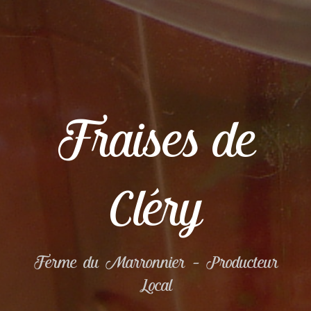
Fraises de
Cléry
Ferme du Marronnier – Producteur
Local