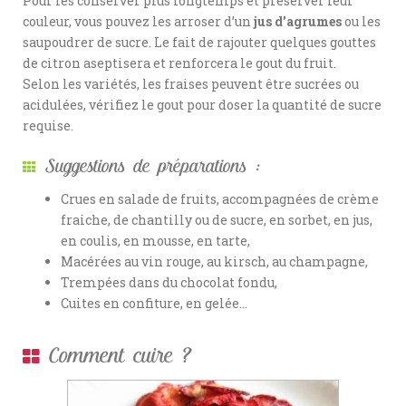
Pour les conserver plus longtemps et préserver leur
couleur, vous pouvez les arroser d’un
jus d’agrumes
ou les
saupoudrer de sucre. Le fait de rajouter quelques gouttes
de citron aseptisera et renforcera le gout du fruit.
Selon les variétés, les fraises peuvent être sucrées ou
acidulées, vérifiez le gout pour doser la quantité de sucre
requise.
Suggestions de préparations :
Crues en salade de fruits, accompagnées de crème
fraiche, de chantilly ou de sucre, en sorbet, en jus,
en coulis, en mousse, en tarte,
Macérées au vin rouge, au kirsch, au champagne,
Trempées dans du chocolat fondu,
Cuites en confiture, en gelée…
Comment cuire ?