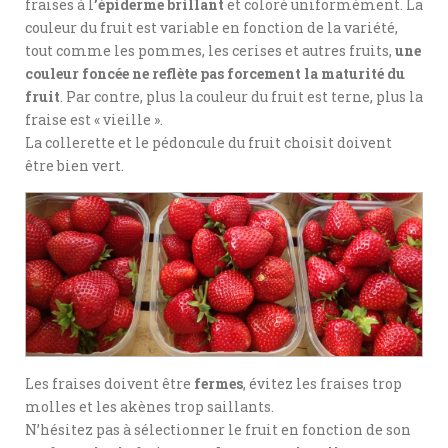
fraises à l
’épiderme brillant
et coloré uniformément. La
couleur du fruit est variable en fonction de la variété,
tout comme les pommes, les cerises et autres fruits,
une
couleur foncée ne reflète pas forcement la maturité du
fruit
. Par contre, plus la couleur du fruit est terne, plus la
fraise est « vieille ».
La collerette et le pédoncule du fruit choisit doivent
être bien vert.
Les fraises doivent être
fermes
, évitez les fraises trop
molles et les akènes trop saillants.
N’hésitez pas à sélectionner le fruit en fonction de son