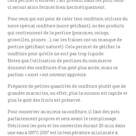
Cela permet d’enlever l’air présent dans les pots, ceux-
ci seront alors fermés bien hermétiquement.
Pour ceux qui ont peur de rater leur confiture, utilisez du
sucre spécial confiture (sucre gélifiant), ou des produits
qui contiennent de la pectine (pommes, coings,
groseilles, prunes …), car les fraises ont un manque de
pectine (gélifiant naturel). Cela permet de gélifier la
confiture pour qu’elle ne soit pas trop liquide.
Notez que l’utilisation de pectines du commerce
donnent des confitures d’un goût plus acide, mais ce
parfum « suret » est souvent apprécié.
Préparez de petites quantités de confiture plutôt que de
grandes marmites, en effet, plus la cuisson est rapide et
plus le goût des fruits est préservé.
Pour conserver au mieux sa confiture, il faut des pots
parfaitement propres et secs avant le remplissage.
Stérilisez les pots et les couvercles durant 20 min dans
une eau à 100°C (100° est la température minimale à