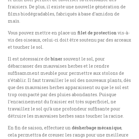
fraisiers. De plus, il existe une nouvelle génération de
films biodégradables, fabriqués à base d’amidon de
maïs.
Vous pouvez mettre en place un
filet de protection
vis-à-
vis des oiseaux, celui-ci doit être soutenu par des arceaux
et toucher le sol.
Il est nécessaire de
biner
souvent le sol, pour
débarrasser des mauvaises herbes et le rendre
suffisamment meuble pour permettre aux stolons de
s’établir. Il faut travailler le sol des nouveaux plants, dès
que des mauvaises herbes apparaissent ou que le sol est
trop compacté par des pluies abondantes. Puisque
l’enracinement du fraisier est très superficiel, ne
travaillez le sol qu’à une profondeur suffisante pour
détruire les mauvaises herbes sans toucher la racine.
En fin de saison, effectuez un
désherbage mécanique
,
cela permettra de creuser les rangs pour une meilleure