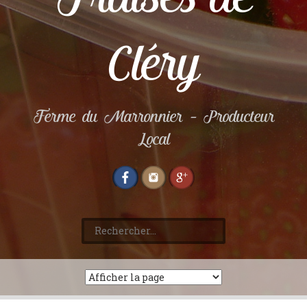
Cléry
Ferme du Marronnier – Producteur
Local
Rechercher :