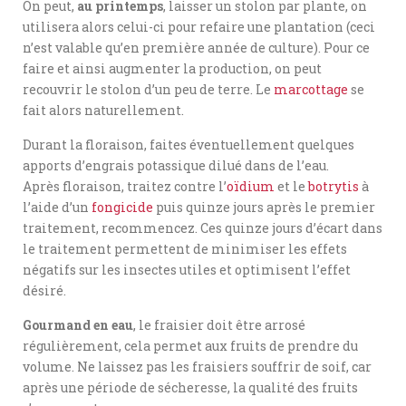
On peut,
au printemps
, laisser un stolon par plante, on
utilisera alors celui-ci pour refaire une plantation (ceci
n’est valable qu’en première année de culture). Pour ce
faire et ainsi augmenter la production, on peut
recouvrir le stolon d’un peu de terre. Le
marcottage
se
fait alors naturellement.
Durant la floraison, faites éventuellement quelques
apports d’engrais potassique dilué dans de l’eau.
Après floraison, traitez contre l’
oïdium
et le
botrytis
à
l’aide d’un
fongicide
puis quinze jours après le premier
traitement, recommencez. Ces quinze jours d’écart dans
le traitement permettent de minimiser les effets
négatifs sur les insectes utiles et optimisent l’effet
désiré.
Gourmand en eau
, le fraisier doit être arrosé
régulièrement, cela permet aux fruits de prendre du
volume. Ne laissez pas les fraisiers souffrir de soif, car
après une période de sécheresse, la qualité des fruits