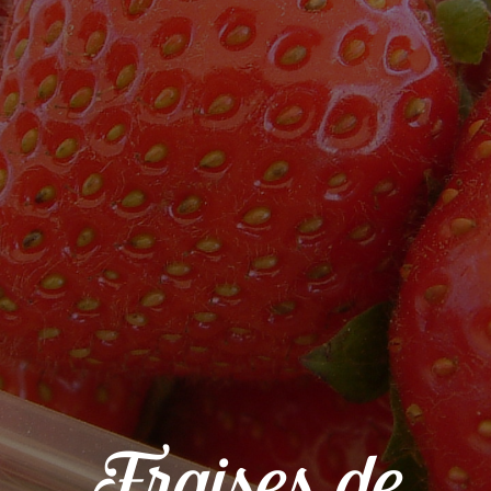
Fraises de