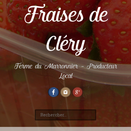
Fraises de
Cléry
Ferme du Marronnier – Producteur
Local
Rechercher :