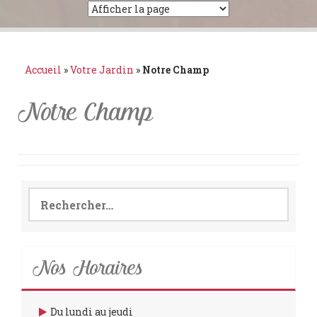
Accueil
»
Votre Jardin
»
Notre Champ
Notre Champ
Rechercher :
Nos Horaires
Du lundi au jeudi