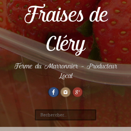
Fraises de
Cléry
Ferme du Marronnier – Producteur
Local
Rechercher :