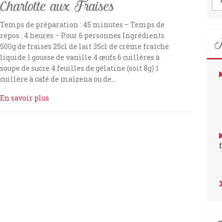
Charlotte aux Fraises
Temps de préparation : 45 minutes – Temps de
N
repos : 4 heures – Pour 6 personnes Ingrédients
500g de fraises 25cl de lait 35cl de crème fraîche
liquide 1 gousse de vanille 4 œufs 6 cuillères à
soupe de sucre 4 feuilles de gélatine (soit 8g) 1
cuillère à café de maïzena ou de…
En savoir plus