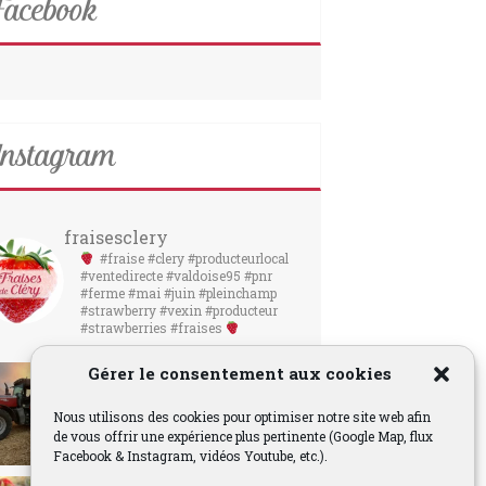
acebook
nstagram
fraisesclery
#fraise #clery #producteurlocal
#ventedirecte #valdoise95 #pnr
#ferme #mai #juin #pleinchamp
#strawberry #vexin #producteur
#strawberries #fraises
Gérer le consentement aux cookies
Nous utilisons des cookies pour optimiser notre site web afin
de vous offrir une expérience plus pertinente (Google Map, flux
Facebook & Instagram, vidéos Youtube, etc.).