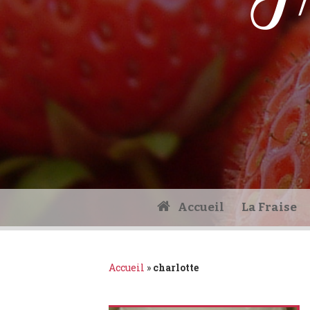
Fr
Accueil
La Fraise
Accueil
»
charlotte