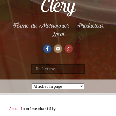
Cléry
Ferme du Marronnier – Producteur
Local
Rechercher :
Accueil
»
crème chantilly