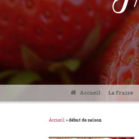
Fr
Accueil
La Fraise
Accueil
»
début de saison