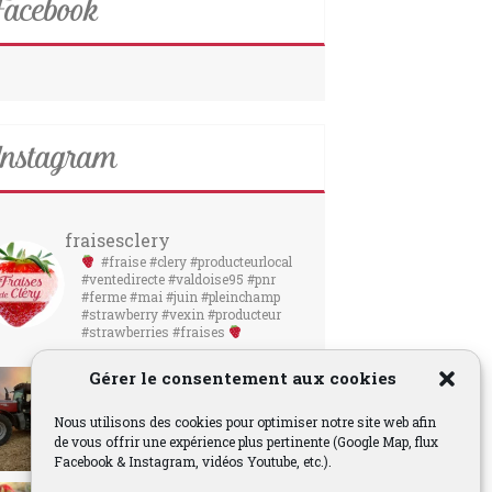
acebook
nstagram
fraisesclery
#fraise #clery #producteurlocal
#ventedirecte #valdoise95 #pnr
#ferme #mai #juin #pleinchamp
#strawberry #vexin #producteur
#strawberries #fraises
Gérer le consentement aux cookies
Nous utilisons des cookies pour optimiser notre site web afin
de vous offrir une expérience plus pertinente (Google Map, flux
Facebook & Instagram, vidéos Youtube, etc.).