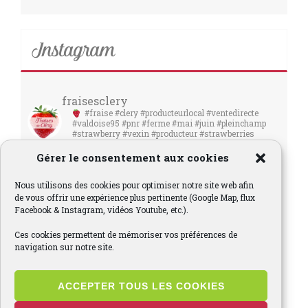
Instagram
fraisesclery
#fraise #clery #producteurlocal #ventedirecte
#valdoise95 #pnr #ferme #mai #juin #pleinchamp
#strawberry #vexin #producteur #strawberries
#fraises
Gérer le consentement aux cookies
Nous utilisons des cookies pour optimiser notre site web afin
de vous offrir une expérience plus pertinente (Google Map, flux
Facebook & Instagram, vidéos Youtube, etc.).
Ces cookies permettent de mémoriser vos préférences de
navigation sur notre site.
ACCEPTER TOUS LES COOKIES