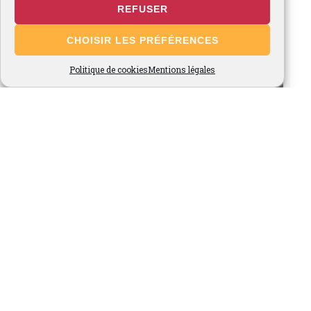
REFUSER
CHOISIR LES PRÉFÉRENCES
Politique de cookies
Mentions légales
Voir plus...
Suivez-nous sur Instagram