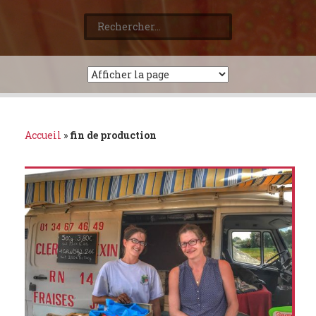
Rechercher :
Accueil
»
fin de production