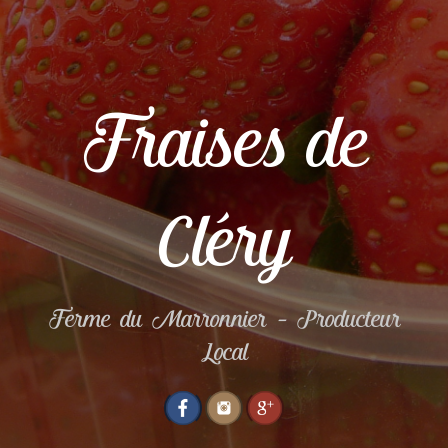
Fraises de
Cléry
Ferme du Marronnier – Producteur
Local