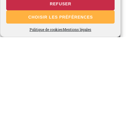
REFUSER
CHOISIR LES PRÉFÉRENCES
Politique de cookies
Mentions légales
Voir plus...
Suivez-nous sur Instagram