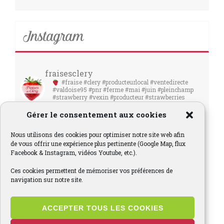
Instagram
fraisesclery
#fraise #clery #producteurlocal #ventedirecte
#valdoise95 #pnr #ferme #mai #juin #pleinchamp
#strawberry #vexin #producteur #strawberries
#fraises
Gérer le consentement aux cookies
Nous utilisons des cookies pour optimiser notre site web afin
de vous offrir une expérience plus pertinente (Google Map, flux
Facebook & Instagram, vidéos Youtube, etc.).
Ces cookies permettent de mémoriser vos préférences de
navigation sur notre site.
ACCEPTER TOUS LES COOKIES