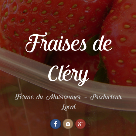
Fraises de
Cléry
Ferme du Marronnier – Producteur
Local