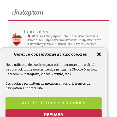
Instagram
fraisesclery
#fraise #clery #producteurlocal #ventedirecte
#valdoise95 #pnr #ferme #mai #juin #pleinchamp
#strawberry #vexin #producteur #strawberries
#fraises
Gérer le consentement aux cookies
Nous utilisons des cookies pour optimiser notre site web afin
de vous offrir une expérience plus pertinente (Google Map, flux
Facebook & Instagram, vidéos Youtube, etc.).
Ces cookies permettent de mémoriser vos préférences de
navigation sur notre site.
ACCEPTER TOUS LES COOKIES
REFUSER