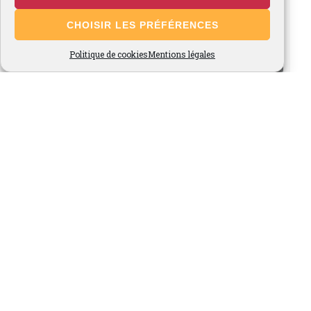
CHOISIR LES PRÉFÉRENCES
Politique de cookies
Mentions légales
Voir plus...
Suivez-nous sur Instagram
Site Admin
-
© 2026 Fraises de Cléry, Ferme du Marronnier -