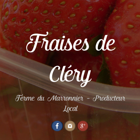
Fraises de
Cléry
Ferme du Marronnier – Producteur
Local