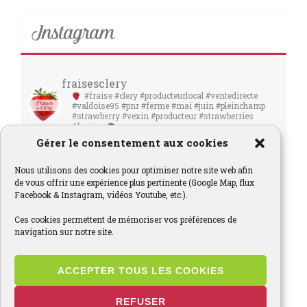
Instagram
fraisesclery
#fraise #clery #producteurlocal #ventedirecte
#valdoise95 #pnr #ferme #mai #juin #pleinchamp
#strawberry #vexin #producteur #strawberries
#fraises
Gérer le consentement aux cookies
Nous utilisons des cookies pour optimiser notre site web afin
de vous offrir une expérience plus pertinente (Google Map, flux
Facebook & Instagram, vidéos Youtube, etc.).
Ces cookies permettent de mémoriser vos préférences de
navigation sur notre site.
ACCEPTER TOUS LES COOKIES
REFUSER