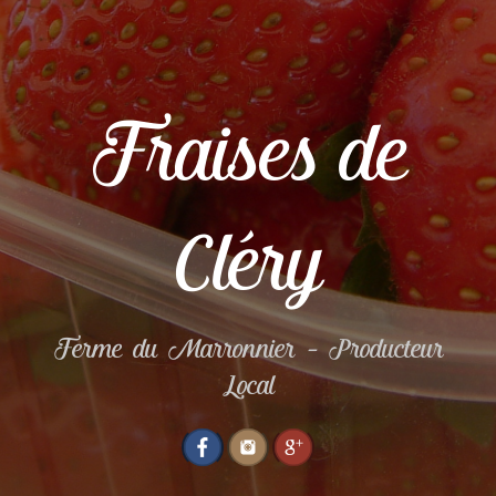
Fraises de
Cléry
Ferme du Marronnier – Producteur
Local