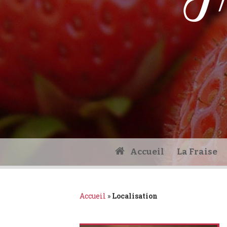
Fr
Accueil
La Fraise
Accueil
»
Localisation