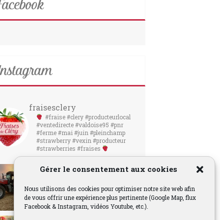
acebook
nstagram
fraisesclery
#fraise #clery #producteurlocal
#ventedirecte #valdoise95 #pnr
#ferme #mai #juin #pleinchamp
#strawberry #vexin #producteur
#strawberries #fraises
Gérer le consentement aux cookies
Nous utilisons des cookies pour optimiser notre site web afin
de vous offrir une expérience plus pertinente (Google Map, flux
Facebook & Instagram, vidéos Youtube, etc.).