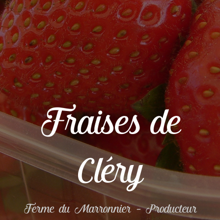
Fraises de
Cléry
Ferme du Marronnier – Producteur