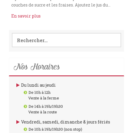
couches de sucre et les fraises. Ajoutez le jus du…
En savoir plus
Rechercher :
Nos Horaires
Du lundi au jeudi
De 10h à 12h
Vente à la ferme
De 14h à 19h/19h30
Vente à la route
Vendredi, samedi, dimanche & jours fériés
De 10h à 19h/19h30 (non stop)