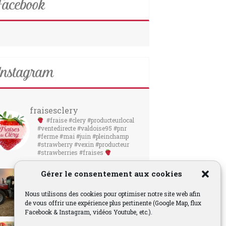
acebook
nstagram
fraisesclery
#fraise #clery #producteurlocal
#ventedirecte #valdoise95 #pnr
#ferme #mai #juin #pleinchamp
#strawberry #vexin #producteur
#strawberries #fraises
Gérer le consentement aux cookies
Nous utilisons des cookies pour optimiser notre site web afin
de vous offrir une expérience plus pertinente (Google Map, flux
Facebook & Instagram, vidéos Youtube, etc.).