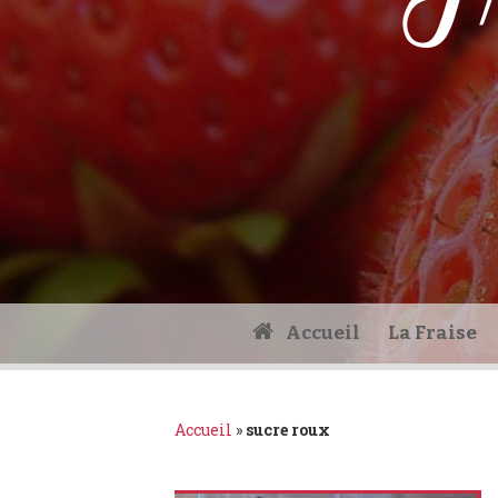
Fr
Accueil
La Fraise
Accueil
»
sucre roux