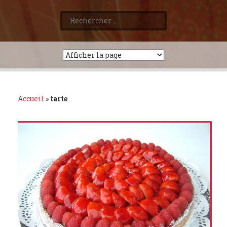
Rechercher :
Accueil
»
tarte