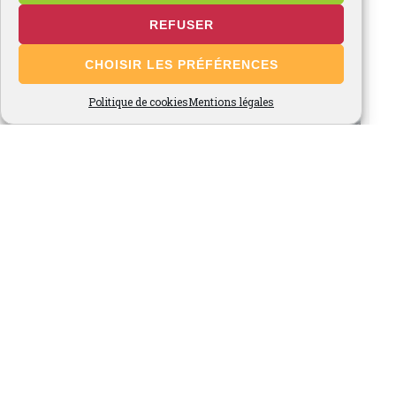
REFUSER
CHOISIR LES PRÉFÉRENCES
Politique de cookies
Mentions légales
Voir plus...
Suivez-nous sur Instagram