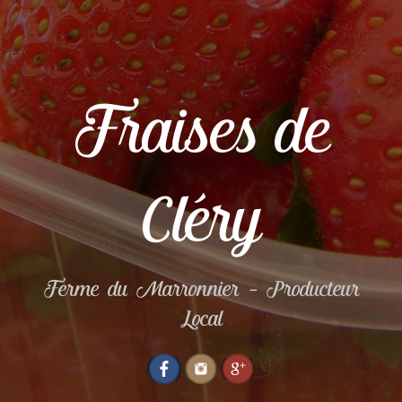
Fraises de
Cléry
Ferme du Marronnier – Producteur
Local