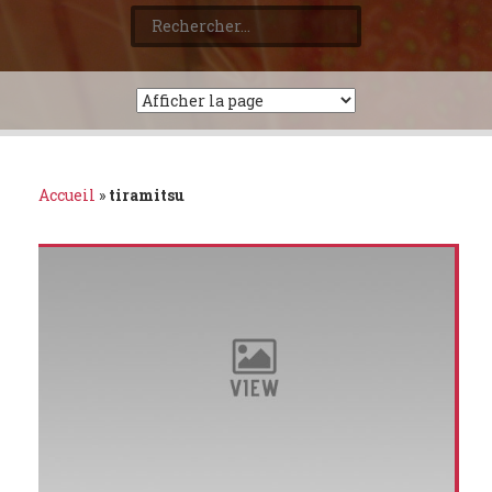
Rechercher :
Accueil
»
tiramitsu