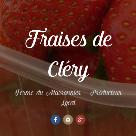
Fraises de
Cléry
Ferme du Marronnier – Producteur
Local