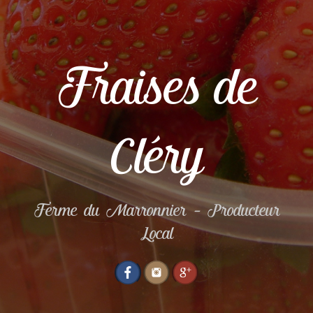
Fraises de
Cléry
Ferme du Marronnier – Producteur
Local