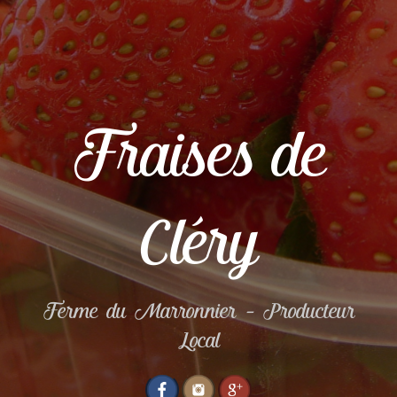
Fraises de
Cléry
Ferme du Marronnier – Producteur
Local