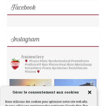
Facebook
Instagram
fraisesclery
#fraise #clery #producteurlocal #ventedirecte
#valdoise95 #pnr #ferme #mai #juin #pleinchamp
#strawberry #vexin #producteur #strawberries
#fraises
Gérer le consentement aux cookies
Nous utilisons des cookies pour optimiser notre site web afin
de vous offrir une expérience plus pertinente (Google Map, flux