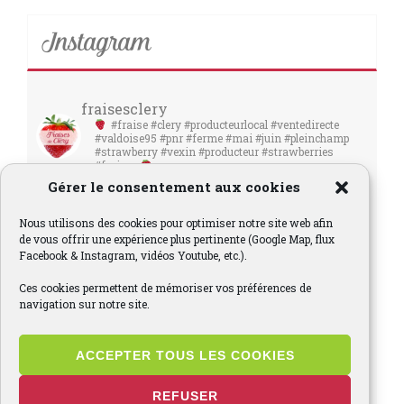
Instagram
fraisesclery
#fraise #clery #producteurlocal #ventedirecte
#valdoise95 #pnr #ferme #mai #juin #pleinchamp
#strawberry #vexin #producteur #strawberries
#fraises
Gérer le consentement aux cookies
Nous utilisons des cookies pour optimiser notre site web afin
de vous offrir une expérience plus pertinente (Google Map, flux
Facebook & Instagram, vidéos Youtube, etc.).
Ces cookies permettent de mémoriser vos préférences de
navigation sur notre site.
ACCEPTER TOUS LES COOKIES
REFUSER