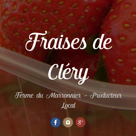
Fraises de
Cléry
Ferme du Marronnier – Producteur
Local