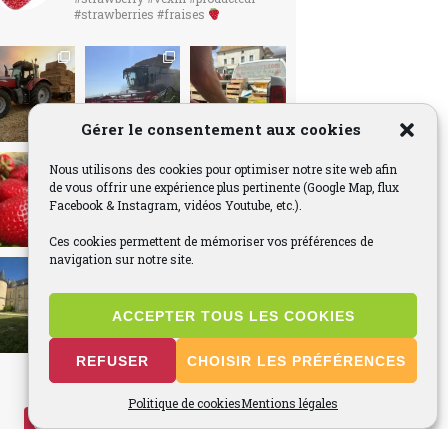
#strawberries #fraises
Gérer le consentement aux cookies
Nous utilisons des cookies pour optimiser notre site web afin
de vous offrir une expérience plus pertinente (Google Map, flux
Facebook & Instagram, vidéos Youtube, etc.).
Ces cookies permettent de mémoriser vos préférences de
navigation sur notre site.
ACCEPTER TOUS LES COOKIES
REFUSER
CHOISIR LES PRÉFÉRENCES
Voir plus...
Politique de cookies
Mentions légales
Suivez-nous sur Instagram