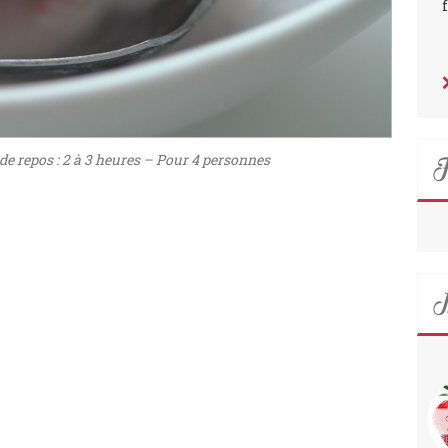
F
e repos : 2 à 3 heures – Pour 4 personnes
I