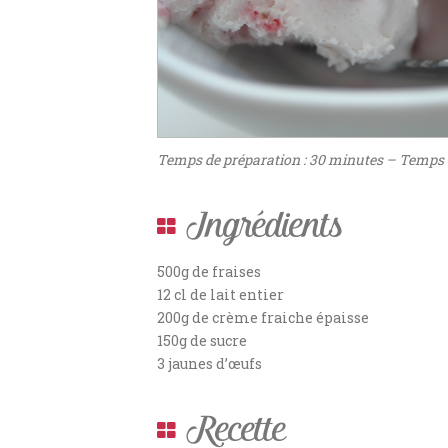
Temps de préparation : 30 minutes – Temps d
Ingrédients
500g de fraises
12 cl de lait entier
200g de crème fraiche épaisse
150g de sucre
3 jaunes d’œufs
Recette