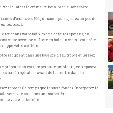
uffer le lait et la crème, au bain-marie, sans faire
 jaunes d’œufs avec 100g de sucre, puis ajoutez un peu de
d en remuant.
e tout dans votre bain-marie et faites épaissir, en
ns cesse avec une cuillère en bois ; la crème est prête
 nappe votre cuillère.
tre récipient dans une bassine d’eau froide et laissez
re préparation est température ambiante, entreposez-
eures au réfrigérateur avant de la mettre dans la
.
issez reposer (le temps que le sucre fonde). Incorporez la
puis versez le tout dans une sorbetière.
t de votre sorbetière.