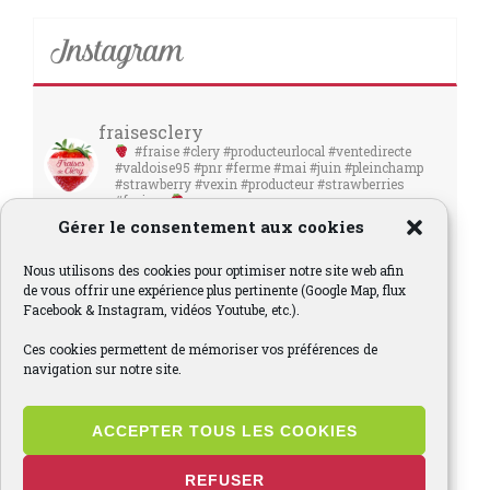
Instagram
fraisesclery
#fraise #clery #producteurlocal #ventedirecte
#valdoise95 #pnr #ferme #mai #juin #pleinchamp
#strawberry #vexin #producteur #strawberries
#fraises
Gérer le consentement aux cookies
Nous utilisons des cookies pour optimiser notre site web afin
de vous offrir une expérience plus pertinente (Google Map, flux
Facebook & Instagram, vidéos Youtube, etc.).
Ces cookies permettent de mémoriser vos préférences de
navigation sur notre site.
ACCEPTER TOUS LES COOKIES
REFUSER