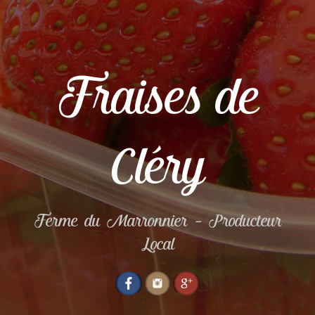
Fraises de
Cléry
Ferme du Marronnier – Producteur
Local