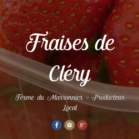
Fraises de
Cléry
Ferme du Marronnier – Producteur
Local