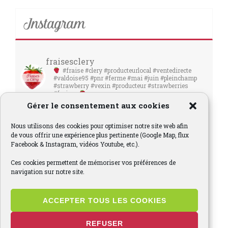
Instagram
fraisesclery
#fraise #clery #producteurlocal #ventedirecte
#valdoise95 #pnr #ferme #mai #juin #pleinchamp
#strawberry #vexin #producteur #strawberries
#fraises
Gérer le consentement aux cookies
Nous utilisons des cookies pour optimiser notre site web afin
de vous offrir une expérience plus pertinente (Google Map, flux
Facebook & Instagram, vidéos Youtube, etc.).
Ces cookies permettent de mémoriser vos préférences de
navigation sur notre site.
ACCEPTER TOUS LES COOKIES
REFUSER