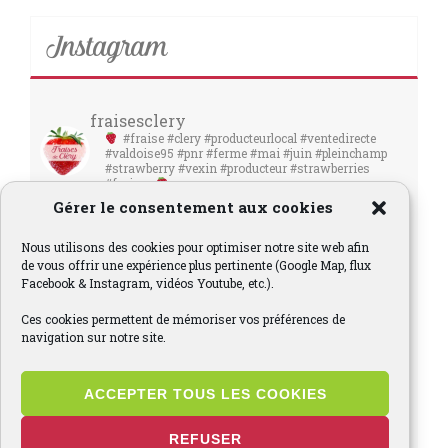
Instagram
fraisesclery
#fraise #clery #producteurlocal #ventedirecte
#valdoise95 #pnr #ferme #mai #juin #pleinchamp
#strawberry #vexin #producteur #strawberries
#fraises
Gérer le consentement aux cookies
Nous utilisons des cookies pour optimiser notre site web afin
de vous offrir une expérience plus pertinente (Google Map, flux
Facebook & Instagram, vidéos Youtube, etc.).
Ces cookies permettent de mémoriser vos préférences de
navigation sur notre site.
ACCEPTER TOUS LES COOKIES
REFUSER