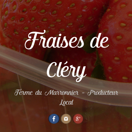
Fraises de
Cléry
Ferme du Marronnier – Producteur
Local