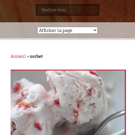
Rechercher :
Accueil
»
sorbet