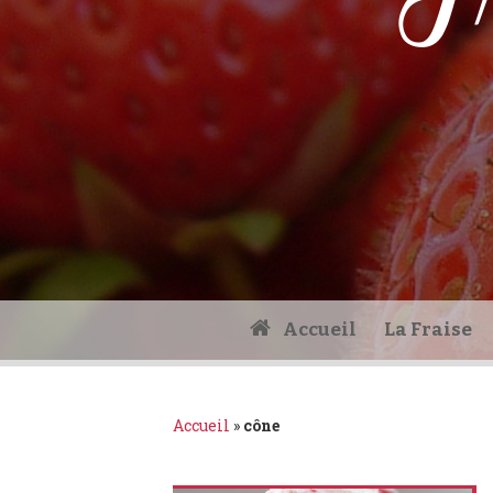
Fr
Accueil
La Fraise
Accueil
»
cône