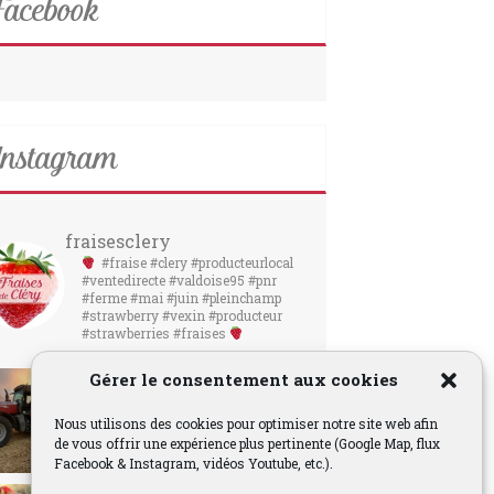
acebook
nstagram
fraisesclery
#fraise #clery #producteurlocal
#ventedirecte #valdoise95 #pnr
#ferme #mai #juin #pleinchamp
#strawberry #vexin #producteur
#strawberries #fraises
Gérer le consentement aux cookies
Nous utilisons des cookies pour optimiser notre site web afin
de vous offrir une expérience plus pertinente (Google Map, flux
Facebook & Instagram, vidéos Youtube, etc.).