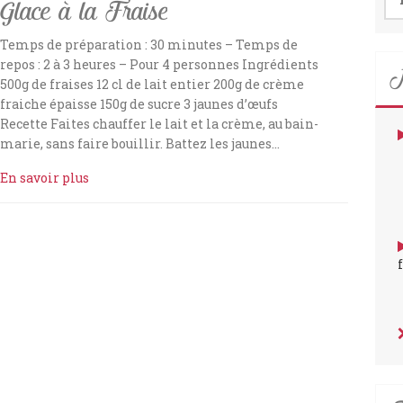
Glace à la Fraise
Temps de préparation : 30 minutes – Temps de
N
repos : 2 à 3 heures – Pour 4 personnes Ingrédients
500g de fraises 12 cl de lait entier 200g de crème
fraiche épaisse 150g de sucre 3 jaunes d’œufs
Recette Faites chauffer le lait et la crème, au bain-
marie, sans faire bouillir. Battez les jaunes…
En savoir plus